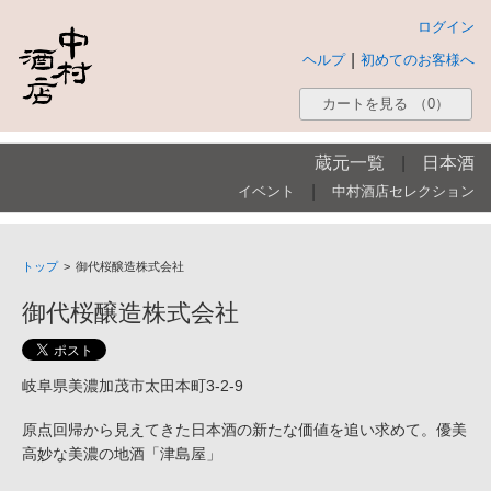
ログイン
|
ヘルプ
初めてのお客様へ
カートを見る
（0）
蔵元一覧
|
日本酒
|
イベント
中村酒店セレクション
トップ
>
御代桜醸造株式会社
御代桜醸造株式会社
岐阜県美濃加茂市太田本町3-2-9
原点回帰から見えてきた日本酒の新たな価値を追い求めて。優美
高妙な美濃の地酒「津島屋」