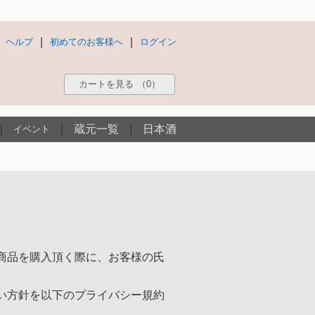
|
|
ヘルプ
初めてのお客様へ
ログイン
カートを見る
（0）
|
|
蔵元一覧
|
日本酒
イベント
商品を購入頂く際に、お客様の氏
い方針を以下のプライバシー規約