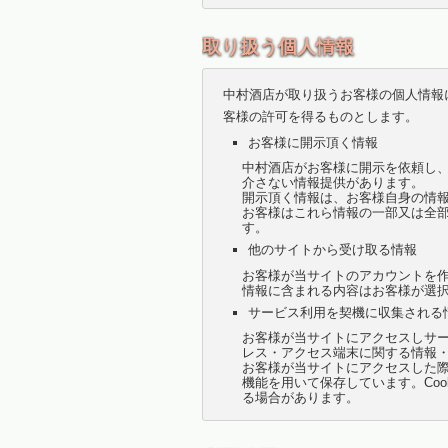
取り扱う個人情報
中村酒店が取り扱うお客様の個人情報
客様の許可を得るものとします。
お客様に開示頂く情報
中村酒店がお客様に開示を依頼し、
介さない情報提供があります。
開示頂く情報は、お客様自身の情
お客様はこれら情報の一部又は全
す。
他のサイトから受け取る情報
お客様が当サイトのアカウントを作成
情報に含まれる内容はお客様が選
サービス利用を契機に収集される
お客様が当サイトにアクセスしサー
レス・アクセス端末に関する情報
お客様が当サイトにアクセスした際
機能を用いて保存しています。Co
る場合があります。