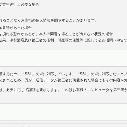
て業務遂行上必要な場合
得ることなくお客様の個人情報を開示することがあります。
示要請があった場合
を損ねる恐れがあるが、本人の同意を得ることが出来ない状況の場合
結果、中村酒店及び第三者の権利・財産等の保護等に際して公的機関へ申告
護するために「SSL」技術に対応しています。「SSL」技術に対応したウェ
化されるため、万が一送信データが第三者に傍受された場合でもその内容を
は、必要に応じて認証を要求します。これはお客様のコンピュータを第三者