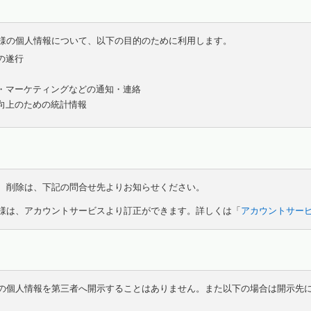
様の個人情報について、以下の目的のために利用します。
の遂行
・マーケティングなどの通知・連絡
向上のための統計情報
、削除は、下記の問合せ先よりお知らせください。
様は、アカウントサービスより訂正ができます。詳しくは「
アカウントサー
の個人情報を第三者へ開示することはありません。また以下の場合は開示先