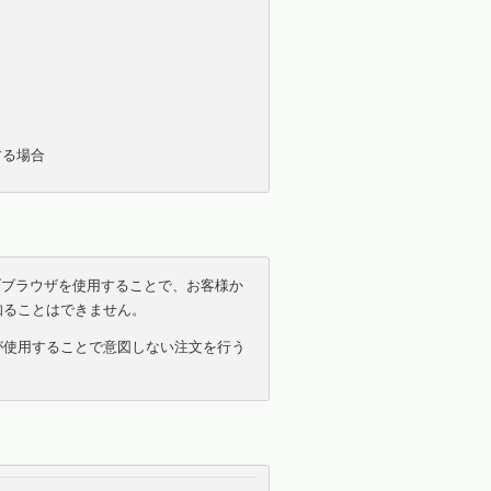
する場合
ブブラウザを使用することで、お客様か
知ることはできません。
が使用することで意図しない注文を行う