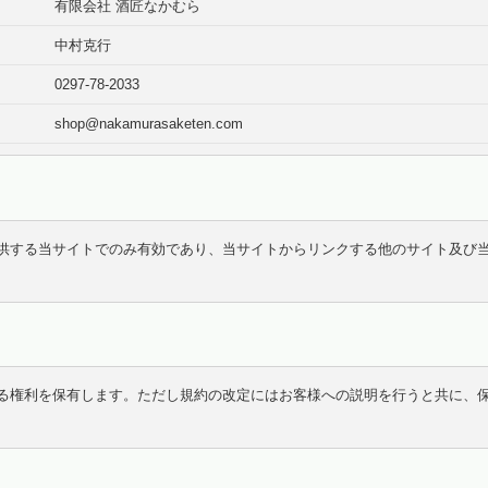
有限会社 酒匠なかむら
中村克行
0297-78-2033
shop@nakamurasaketen.com
供する当サイトでのみ有効であり、当サイトからリンクする他のサイト及び
る権利を保有します。ただし規約の改定にはお客様への説明を行うと共に、