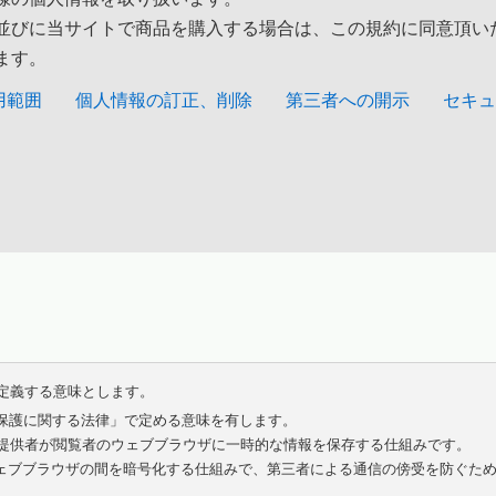
並びに当サイトで商品を購入する場合は、この規約に同意頂い
ます。
用範囲
個人情報の訂正、削除
第三者への開示
セキュ
定義する意味とします。
保護に関する法律」で定める意味を有します。
トの提供者が閲覧者のウェブブラウザに一時的な情報を保存する仕組みです。
ウェブブラウザの間を暗号化する仕組みで、第三者による通信の傍受を防ぐた