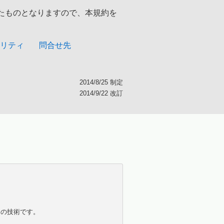
たものとなりますので、本規約を
リティ
問合せ先
2014/8/25 制定
2014/9/22 改訂
めの技術です。