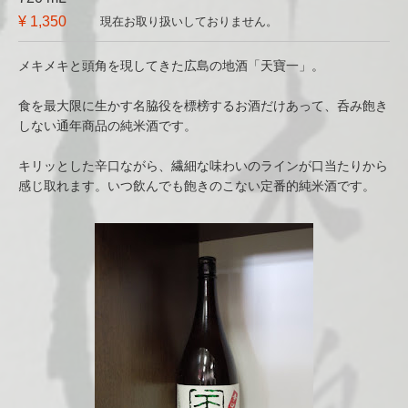
¥ 1,350
現在お取り扱いしておりません。
メキメキと頭角を現してきた広島の地酒「天寶一」。
食を最大限に生かす名脇役を標榜するお酒だけあって、呑み飽き
しない通年商品の純米酒です。
キリッとした辛口ながら、繊細な味わいのラインが口当たりから
感じ取れます。いつ飲んでも飽きのこない定番的純米酒です。