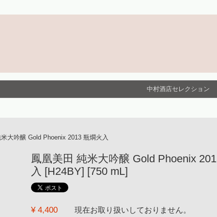
中村酒店セレクション
大吟醸 Gold Phoenix 2013 瓶燗火入
鳳凰美田 純米大吟醸 Gold Phoenix 20
入 [H24BY] [750 mL]
¥ 4,400
現在お取り扱いしておりません。