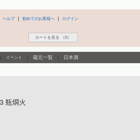
|
|
ヘルプ
初めてのお客様へ
ログイン
カートを見る
（0）
|
|
蔵元一覧
|
日本酒
イベント
13 瓶燗火