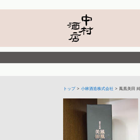
トップ
>
小林酒造株式会社
>
鳳凰美田 純米