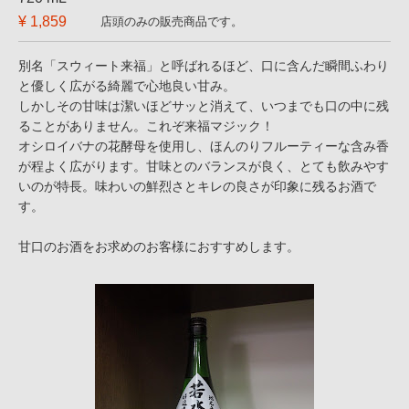
¥ 1,859
店頭のみの販売商品です。
別名「スウィート来福」と呼ばれるほど、口に含んだ瞬間ふわり
と優しく広がる綺麗で心地良い甘み。
しかしその甘味は潔いほどサッと消えて、いつまでも口の中に残
ることがありません。これぞ来福マジック！
オシロイバナの花酵母を使用し、ほんのりフルーティーな含み香
が程よく広がります。甘味とのバランスが良く、とても飲みやす
いのが特長。味わいの鮮烈さとキレの良さが印象に残るお酒で
す。
甘口のお酒をお求めのお客様におすすめします。