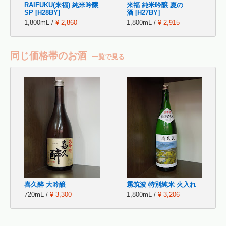
RAIFUKU(来福) 純米吟醸
来福 純米吟醸 夏の
SP [H28BY]
酒 [H27BY]
1,800mL /
¥ 2,860
1,800mL /
¥ 2,915
同じ価格帯のお酒
一覧で見る
喜久醉 大吟醸
霧筑波 特別純米 火入れ
720mL /
¥ 3,300
1,800mL /
¥ 3,206