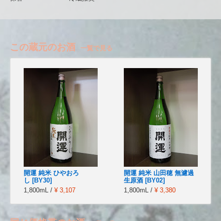
この蔵元のお酒
一覧で見る
開運 純米 ひやおろ
開運 純米 山田穂 無濾過
し [BY30]
生原酒 [BY02]
1,800mL /
¥ 3,107
1,800mL /
¥ 3,380