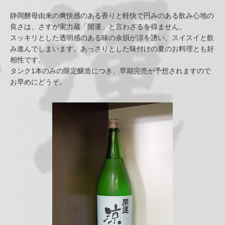
静岡酵母由来の爽快感のある香りと軽快で円みのある飲み心地の
良さは、さすが実力蔵「開運」と言わざるを得ません。
スッキリとした透明感のある味の余韻が涼を誘い、スイスイと飲
み進んでしまいます。あっさりとした味付けの夏のお料理とも好
相性です。
タンク1本のみの限定醸造につき、早期完売が予想されますので
お早めにどうぞ。