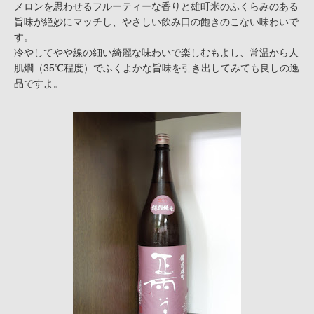
メロンを思わせるフルーティーな香りと雄町米のふくらみのある
旨味が絶妙にマッチし、やさしい飲み口の飽きのこない味わいで
す。
冷やしてやや線の細い綺麗な味わいで楽しむもよし、常温から人
肌燗（35℃程度）でふくよかな旨味を引き出してみても良しの逸
品ですよ。