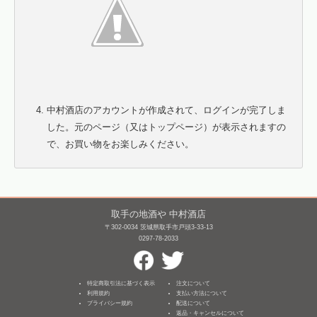
中村酒店のアカウントが作成されて、ログインが完了しま
した。元のページ（又はトップページ）が表示されますの
で、お買い物をお楽しみください。
取手の地酒や 中村酒店
〒302-0034 茨城県取手市戸頭3-33-13
0297-78-2033
特定商取引法に基づく表示
注文について
利用規約
支払い方法について
プライバシー規約
配送について
返品・キャンセルについて