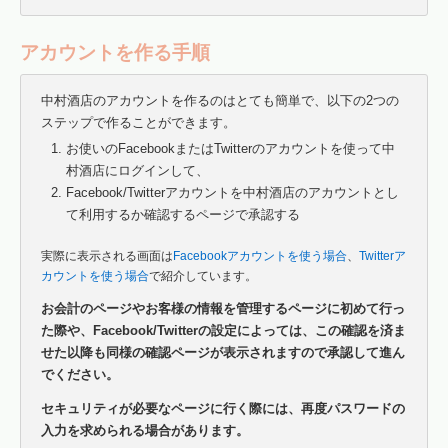
アカウントを作る手順
中村酒店のアカウントを作るのはとても簡単で、以下の2つの
ステップで作ることができます。
お使いのFacebookまたはTwitterのアカウントを使って中
村酒店にログインして、
Facebook/Twitterアカウントを中村酒店のアカウントとし
て利用するか確認するページで承認する
実際に表示される画面は
Facebookアカウントを使う場合
、
Twitterア
カウントを使う場合
で紹介しています。
お会計のページやお客様の情報を管理するページに初めて行っ
た際や、Facebook/Twitterの設定によっては、この確認を済ま
せた以降も同様の確認ページが表示されますので承認して進ん
でください。
セキュリティが必要なページに行く際には、再度パスワードの
入力を求められる場合があります。