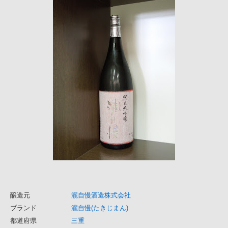
醸造元
瀧自慢酒造株式会社
ブランド
瀧自慢(たきじまん)
都道府県
三重