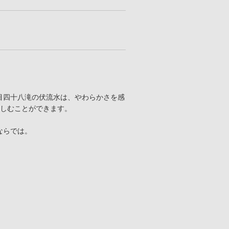
目四十八滝の伏流水は、やわらかさを感
楽しむことができます。
ならでは。