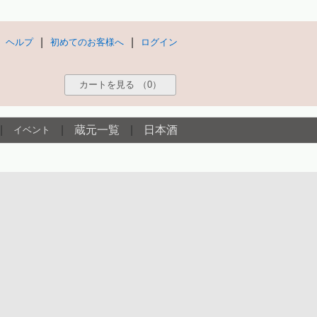
|
|
ヘルプ
初めてのお客様へ
ログイン
カートを見る
（0）
|
|
蔵元一覧
|
日本酒
イベント