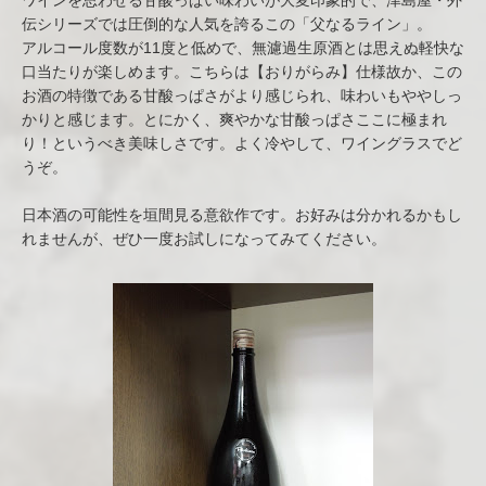
ワインを思わせる甘酸っぱい味わいが大変印象的で、津島屋・外
伝シリーズでは圧倒的な人気を誇るこの「父なるライン」。
アルコール度数が11度と低めで、無濾過生原酒とは思えぬ軽快な
口当たりが楽しめます。こちらは【おりがらみ】仕様故か、この
お酒の特徴である甘酸っぱさがより感じられ、味わいもややしっ
かりと感じます。とにかく、爽やかな甘酸っぱさここに極まれ
り！というべき美味しさです。よく冷やして、ワイングラスでど
うぞ。
日本酒の可能性を垣間見る意欲作です。お好みは分かれるかもし
れませんが、ぜひ一度お試しになってみてください。