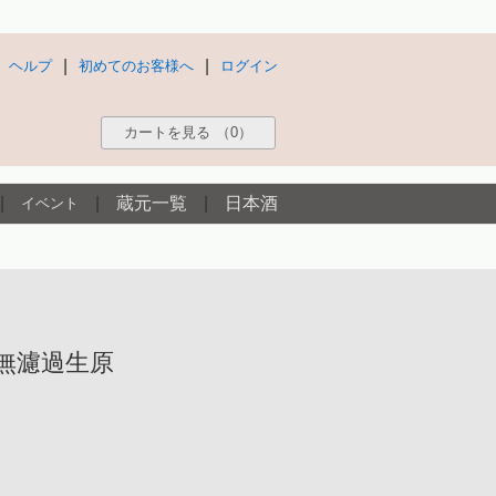
|
|
ヘルプ
初めてのお客様へ
ログイン
カートを見る
（0）
|
|
蔵元一覧
|
日本酒
イベント
 無濾過生原