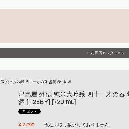
中村酒店セレクション
外伝 純米大吟醸 四十一才の春 無濾過生原酒
津島屋 外伝 純米大吟醸 四十一才の春
酒 [H28BY] [720 mL]
¥ 2,090
現在お取り扱いしておりません。