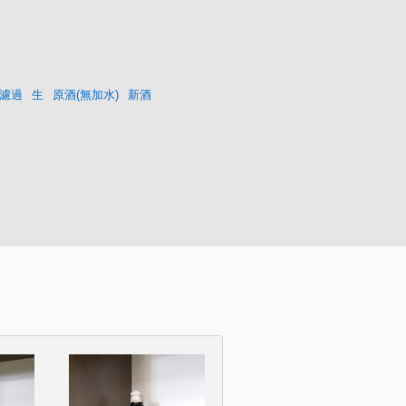
濾過
生
原酒(無加水)
新酒