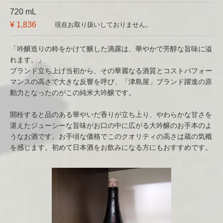
720 mL
¥ 1,836
現在お取り扱いしておりません。
「吟醸造りの粋をかけて醸した滴露は、華やかで芳醇な旨味に溢
れます。」
ブランド立ち上げ当初から、その華麗なる酒質とコストパフォー
マンスの高さで大きな反響を呼び、「津島屋」ブランド躍進の原
動力となったのがこの純米大吟醸です。
開栓すると品のある華やいだ香りが立ち上り、やわらかな甘さを
湛えたジューシーな旨味がお口の中に広がる大吟醸のお手本のよ
うなお酒です。お手頃な価格でこのクオリティの高さは蔵の気概
を感じます。初めて日本酒をお飲みになる方にもおすすめです。