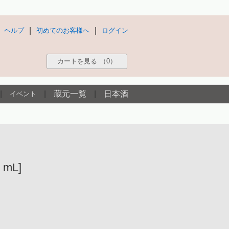
|
|
ヘルプ
初めてのお客様へ
ログイン
カートを見る
（0）
|
|
蔵元一覧
|
日本酒
イベント
mL]