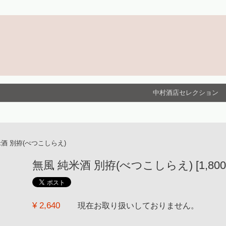
中村酒店セレクション
米酒 別拵(べつこしらえ)
無風 純米酒 別拵(べつこしらえ) [1,800 
¥ 2,640
現在お取り扱いしておりません。