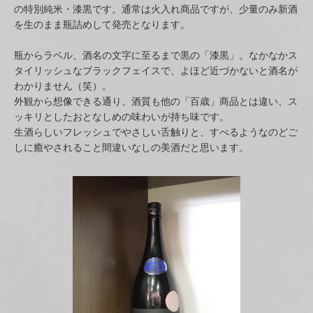
の特別純米・漆黒です。通常は火入れ商品ですが、少量のみ新酒
を生のまま瓶詰めして発売となります。
瓶からラベル、酒名の文字に至るまで黒の「漆黒」。なかなかス
タイリッシュなブラックフェイスで、よほど近づかないと酒名が
わかりません（笑）。
外観から想像できる通り、酒質も他の「百歳」商品とは違い、ス
ッキリとしたおとなしめの味わいが持ち味です。
生酒らしいフレッシュでやさしい舌触りと、すべるようなのどご
しに癒やされること間違いなしの美酒だと思います。