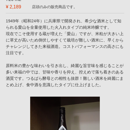
¥ 2,189
店頭のみの販売商品です。
1949年（昭和24年）に兵庫県で開発され、希少な酒米として知
られる愛山を全量使用した火入れタイプの純米吟醸です。
現在でこそ使用する蔵が増えた「愛山」ですが、米粒が大きい上
に草丈が高いため倒伏しやすくて栽培が難しい酒米に、早くから
チャレンジしてきた来福酒造。コストパフォーマンスの高さにも
注目です。
原料米の豊かな味わいを引き出し、綺麗な旨甘味を感じることが
多い来福の中では、甘味や香りを抑え、控えめで落ち着きのある
酒質です。つるばら酵母との相性も抜群！難しい酒米を綺麗にま
とめ上げ、食中酒を意識したタイプに仕上げました。