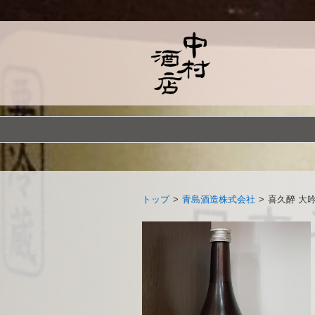
トップ
>
青島酒造株式会社
>
喜久醉 大