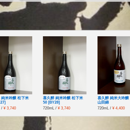
 純米吟醸 松下米
喜久醉 純米吟醸 松下米
喜久醉 純米大吟醸
27]
50 [BY28]
山田錦
 /
¥ 3,740
720mL /
¥ 3,740
720mL /
¥ 4,400