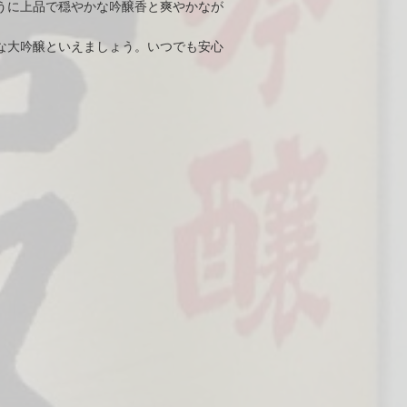
うに上品で穏やかな吟醸香と爽やかなが
な大吟醸といえましょう。いつでも安心