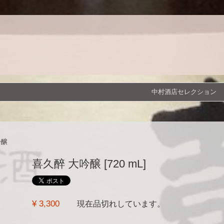
中村酒店セレクション
吟醸
喜久醉 大吟醸 [720 mL]
¥ 3,300
現在品切れしています。